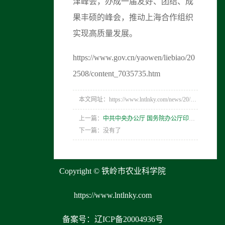
津峰会，办成一届友好、团结、成
果丰硕的峰会，推动上海合作组织
实现高质量发展。
https://www.gov.cn/yaowen/liebiao/20
2508/content_7035735.htm
本文网址：https://www.lntlnky.com/news/20/289.html
上一篇：
中共中央办公厅 国务院办公厅印发《整治形式主义为基层减负若干规定》
下一篇：没有了
Copyright © 铁岭市农业科学院
https://www.lntlnky.com
备案号：辽ICP备20004936号