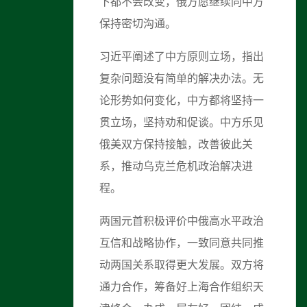
下都不会改变，俄方愿继续同中方
保持密切沟通。
习近平阐述了中方原则立场，指出
复杂问题没有简单的解决办法。无
论形势如何变化，中方都将坚持一
贯立场，坚持劝和促谈。中方乐见
俄美双方保持接触，改善彼此关
系，推动乌克兰危机政治解决进
程。
两国元首积极评价中俄高水平政治
互信和战略协作，一致同意共同推
动两国关系取得更大发展。双方将
通力合作，筹备好上海合作组织天