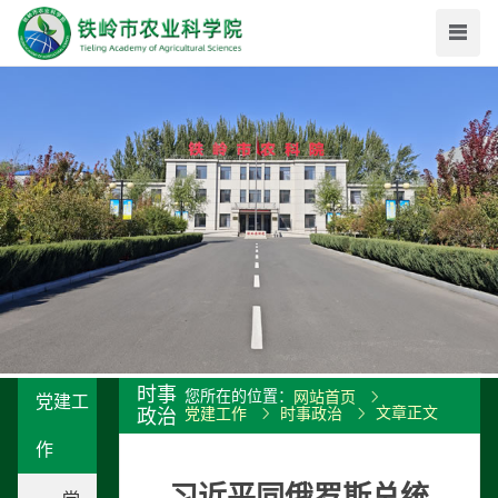
时事
您所在的位置：
网站首页
党建工
文章正文
政治
党建工作
时事政治
作
习近平同俄罗斯总统