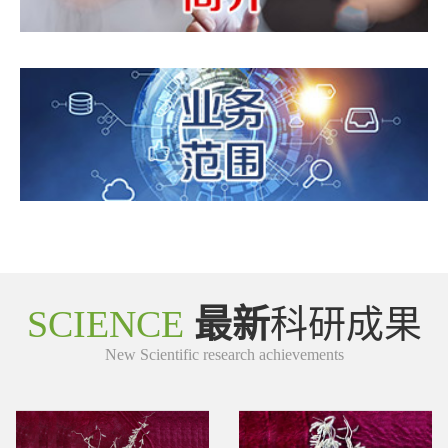
SCIENCE
最新
科研成果
New Scientific research achievements