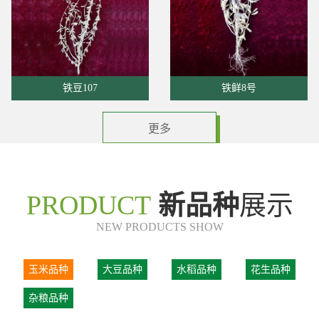
铁鲜8号
铁豆110
更多
PRODUCT
新品种
展示
NEW PRODUCTS SHOW
玉米品种
大豆品种
水稻品种
花生品种
杂粮品种