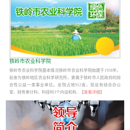
铁岭市农业科学院
铁岭市农业科学院基本情况铁岭市农业科学院始建于1958年，
前身为铁岭地区农业科学研究所，隶属于铁岭市人民政府的综
合性公益一类事业单位。全院占地912亩，现设有综合办公
室、财务审计科、科技科3个内设机构...【
查看详细
】