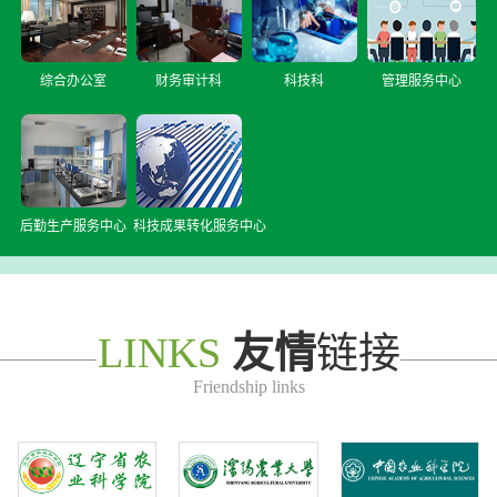
综合办公室
财务审计科
科技科
管理服务中心
后勤生产服务中心
科技成果转化服务中心
LINKS
友情
链接
Friendship links