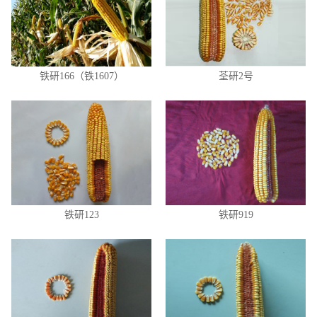
铁研166（铁1607）
荃研2号
铁研123
铁研919