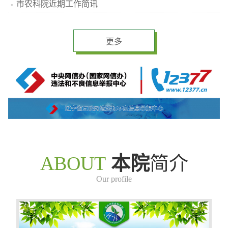
市农科院近期工作简讯
更多
ABOUT
本院
简介
Our profile