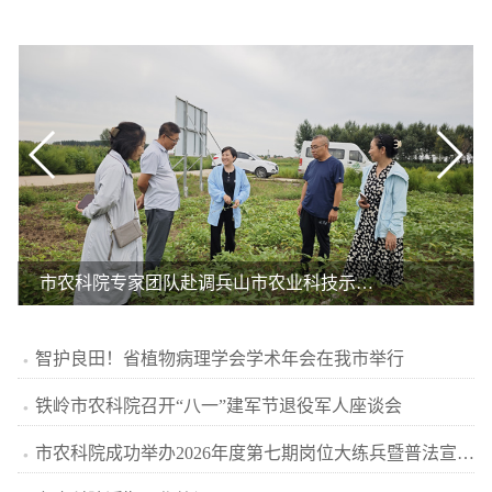
深化交流 共促发展——铁岭市农科院赴通辽市农牧业科学院考察交流
智护良田！省植物病理学会学术年会在我市举行
铁岭市农科院召开“八一”建军节退役军人座谈会
市农科院成功举办2026年度第七期岗位大练兵暨普法宣传活动