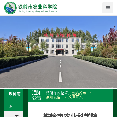
通知
您所在的位置：
网站首页
品种展
文章正文
公告
通知公告
示
铁岭市农业科学院