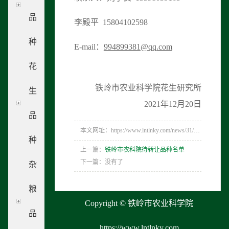
品
李殿平 15804102598
种
E-mail：
994899381@
qq
.com
花
铁岭市农业科学院花生研究所
生
2021年12月20日
品
本文网址：https://www.lntlnky.com/news/31/223.html
种
上一篇：
铁岭市农科院待转让品种名单
下一篇：没有了
杂
粮
Copyright © 铁岭市农业科学院
品
https://www.lntlnky.com