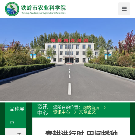
资讯
您所在的位置：
网站首页
品种展
文章正文
中心
资讯中心
示
春耕进行时 田间播种