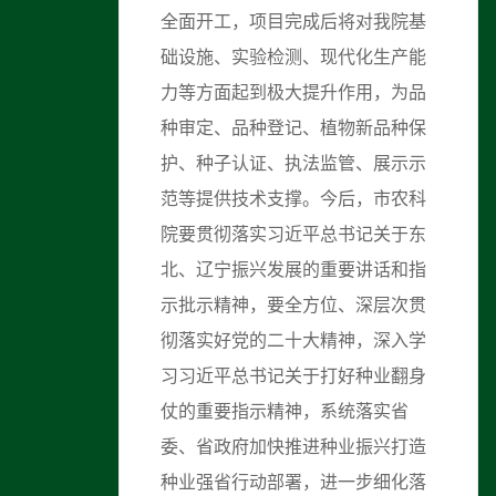
全面开工，项目完成后将对我院基
础设施、实验检测、现代化生产能
力等方面起到极大提升作用，为品
种审定、品种登记、植物新品种保
护、种子认证、执法监管、展示示
范等提供技术支撑。今后，市农科
院要贯彻落实习近平总书记关于东
北、辽宁振兴发展的重要讲话和指
示批示精神，要全方位、深层次贯
彻落实好党的二十大精神，深入学
习习近平总书记关于打好种业翻身
仗的重要指示精神，系统落实省
委、省政府加快推进种业振兴打造
种业强省行动部署，进一步细化落