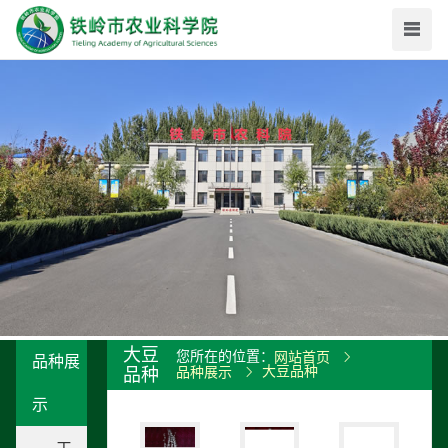
大豆
您所在的位置：
网站首页
品种展
大豆品种
品种
品种展示
示