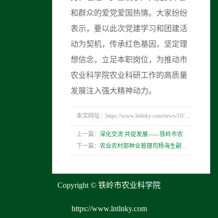
和群众的爱党爱国热情。大家纷纷
表示，要以此次党建学习和团建活
动为契机，传承红色基因，坚定理
想信念，立足本职岗位，为推动市
农业科学院农业科研工作的高质量
发展注入强大精神动力。
本文网址：https://www.lntlnky.com/news/10/280.html
上一篇：
深化交流 共促发展——铁岭市农科院赴通辽市农牧业科学院考察交流
下一篇：
农业农村部种业管理司杨海生副司长 来铁岭市开展农作物种质资源 保护和管理工作调研
Copyright © 铁岭市农业科学院
https://www.lntlnky.com