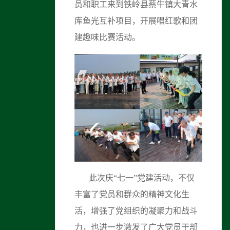
员和职工来到铁岭县蔡牛镇大青水
库鱼光互补项目，开展唱红歌和团
建趣味比赛活动。
此次庆“七一”党建活动，不仅
丰富了党员和群众的精神文化生
活，增强了党组织的凝聚力和战斗
力，也进一步激发了广大党员干部