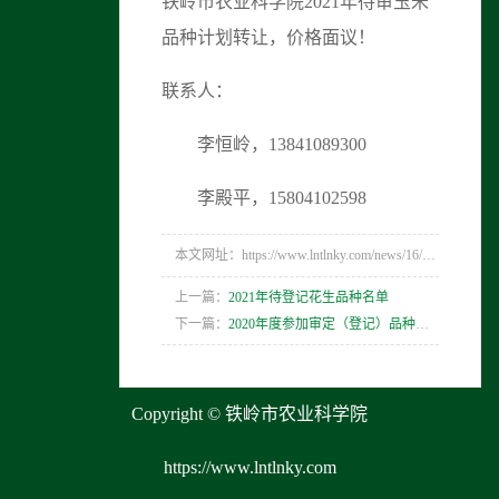
铁岭市农业科学院2021年待审玉米
品种计划转让，价格面议！
联系人：
李恒岭，13841089300
李殿平，15804102598
本文网址：https://www.lntlnky.com/news/16/182.html
上一篇：
2021年待登记花生品种名单
下一篇：
2020年度参加审定（登记）品种情况统计表
Copyright © 铁岭市农业科学院
https://www.lntlnky.com