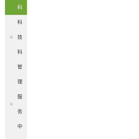
科
科
技
科
管
理
服
务
中