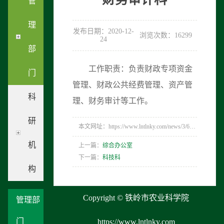
管
理
发布日期：2020-12-
浏览次数：16299
24
部
工作职责：负责财政专项资金
门
管理、财政公共经费管理、资产管
科
理、财务审计等工作。
研
本文网址：https://www.lntlnky.com/news/3/63.html
机
上一篇：
综合办公室
下一篇：
科技科
构
Copyright © 铁岭市农业科学院
管理部
门
https://www.lntlnky.com