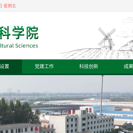
7日 星期五
设置
党建工作
科技创新
成