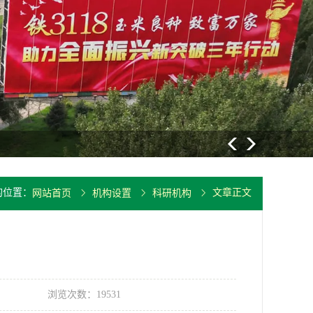
大豆重要病
的位置：
文章正文
网站首页
机构设置
科研机构
浏览次数：19531