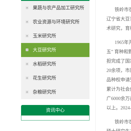
果蔬与农产品加工研究所
铁岭市农业
辽宁省大豆
农业资源与环境研究所
术研究，育
玉米研究所
1965年
大豆研究所
五” 育种
担完成了国
水稻研究所
20余项，
花生研究所
品种权申请
累计为社会
杂粮研究所
广6000
以上。202
资讯中心
铁岭市农业