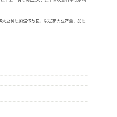
；辽宁五一劳动奖章1人；辽宁省农业科学院乡村
大豆种质的遗传改良，以提高大豆产量、品质