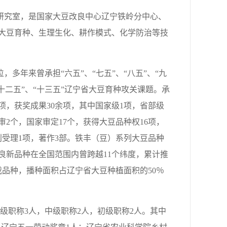
研究室，是国家大豆改良中心辽宁铁岭分中心、
大豆育种、生理生化、耕作模式、化学防治等技
多年来曾承担“六五”、“七五”、“八五”、“九
“十二五”、“十三五”辽宁省大豆育种攻关课题。承
项，获奖成果30余项，其中国家级1项，省部级
京审2个，国家审定17个，获得大豆品种权16项，
利受理1项，著作3部。铁丰（豆）系列大豆品种
良新品种在全国范围内曾跨越11个纬度，累计推
栽品种，播种面积占辽宁省大豆种植面积的50％
职称3人，中级职称2人，初级职称2人。其中