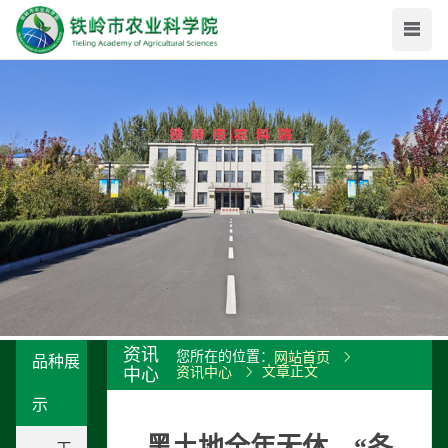
资讯
您所在的位置：
网站首页
品种展
文章正文
中心
资讯中心
示
黑土地全年无休，“冬