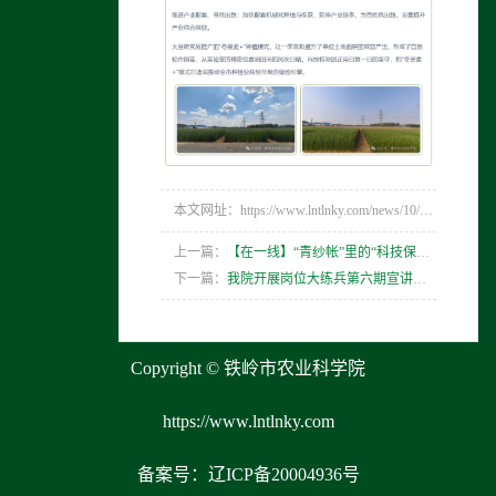
本文网址：https://www.lntlnky.com/news/10/480.html
上一篇：
【在一线】“青纱帐”里的“科技保卫战”
下一篇：
我院开展岗位大练兵第六期宣讲活动
Copyright © 铁岭市农业科学院
https://www.lntlnky.com
备案号：辽ICP备20004936号