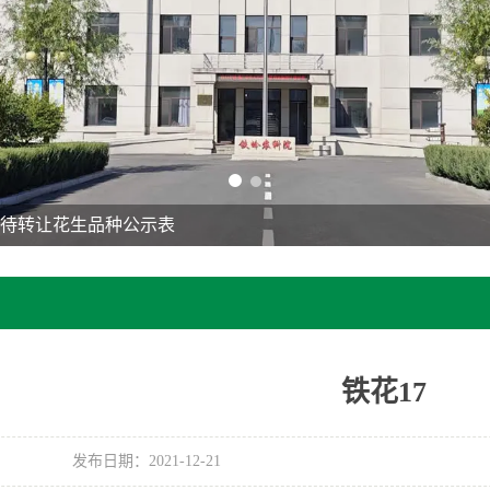
院待转让花生品种公示表
铁花17
发布日期：2021-12-21