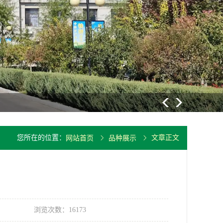
大豆重要病
您所在的位置：
文章正文
网站首页
品种展示
浏览次数：16173