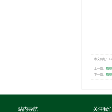
本文网址：https:/
上一篇：
铁花
下一篇：
铁花
站内导航
关注我