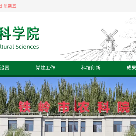
7日 星期五
设置
党建工作
科技创新
成