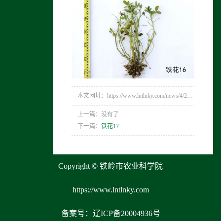
本文网址：https://www.lntlnky.com/news/4/222.html
上一篇：没有了
下一篇：
铁花17
Copyright © 铁岭市农业科学院
https://www.lntlnky.com
备案号：辽ICP备20004936号