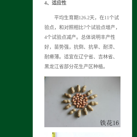
4、适应性
平均生育期126.2天，在11个试
验点，和对照相比7个试验点增产，
4个试验点减产。总体说明丰产性
好，苗势强，抗倒、抗旱、耐涝、
耐瘠薄。适宜在辽宁省、吉林省、
黑龙江省部分花生产区种植。