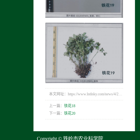
本文网址：https://www.lntlnky.com/news/4/219.html
上一篇：
铁花18
下一篇：
铁花20
Copyright © 铁岭市农业科学院